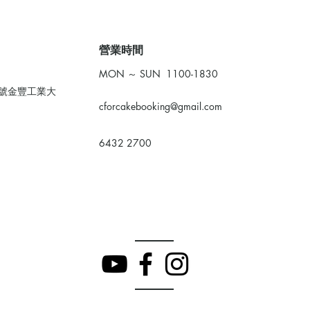
​營業時間
MON ～ SUN 1100-1830
0號金豐工業大
cforcakebooking@gmail.com
6432 2700