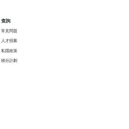
查詢
常見問題
人才招募
私隱政策
​積分計劃