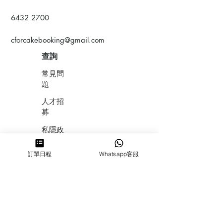
6432 2700
cforcakebooking@gmail.com
查詢
常見問
題
人才招
募
私隱政
策
訂單日程
Whatsapp客服
​積分計
劃