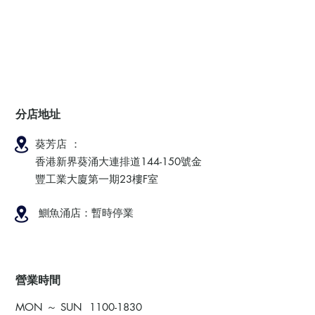
分店地址
葵芳店 ：
香港新界葵涌大連排道144-150號金
豐工業大廈第一期23樓F室
鰂魚涌店：暫時停業
​營業時間
MON ～ SUN
1100-1830