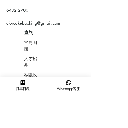
6432 2700
cforcakebooking@gmail.com
查詢
常見問
題
人才招
募
私隱政
策
訂單日程
Whatsapp客服
​積分計
劃