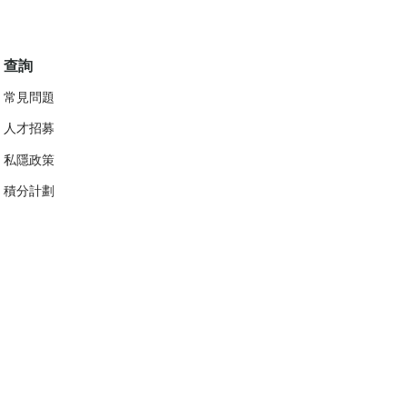
查詢
常見問題
人才招募
私隱政策
​積分計劃