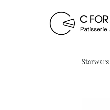
Starw