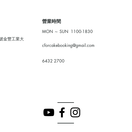
​營業時間
MON ～ SUN 1100-1830
0號金豐工業大
cforcakebooking@gmail.com
6432 2700