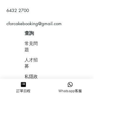
6432 2700
cforcakebooking@gmail.com
查詢
常見問
題
人才招
募
私隱政
策
訂單日程
Whatsapp客服
​積分計
劃