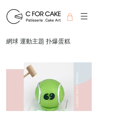
網球 運動主題 扑爆蛋糕