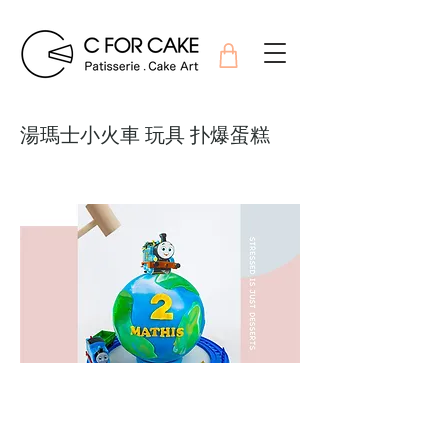
湯瑪士小火車 玩具 扑爆蛋糕