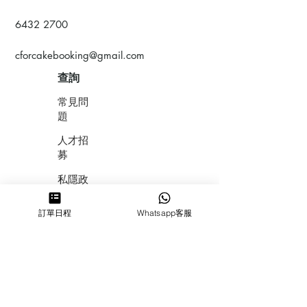
6432 2700
cforcakebooking@gmail.com
查詢
常見問
題
人才招
募
私隱政
策
訂單日程
Whatsapp客服
​積分計
劃