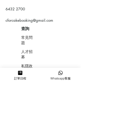
6432 2700
cforcakebooking@gmail.com
查詢
常見問
題
人才招
募
私隱政
策
訂單日程
Whatsapp客服
​積分計
劃