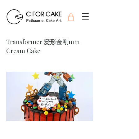
Transformer 變形金剛mm
Cream Cake