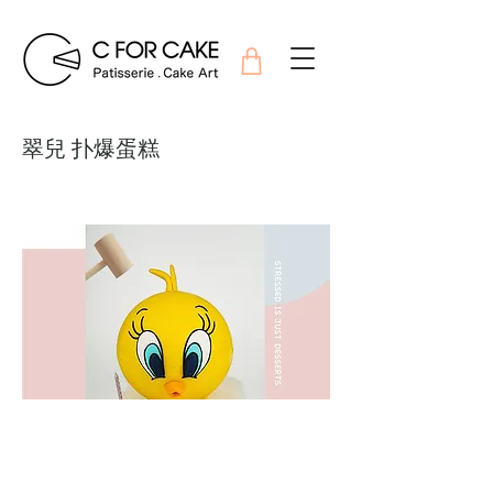
翠兒 扑爆蛋糕