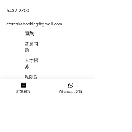
6432 2700
cforcakebooking@gmail.com
查詢
常見問
題
人才招
募
私隱政
策
訂單日程
Whatsapp客服
​積分計
劃