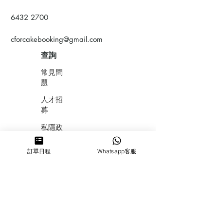
6432 2700
cforcakebooking@gmail.com
查詢
常見問
題
人才招
募
私隱政
策
訂單日程
Whatsapp客服
​積分計
劃