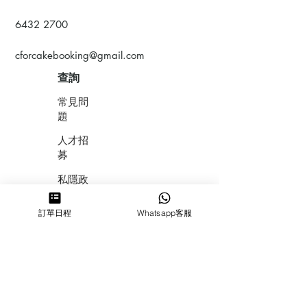
6432 2700
cforcakebooking@gmail.com
查詢
常見問
題
人才招
募
私隱政
策
訂單日程
Whatsapp客服
​積分計
劃