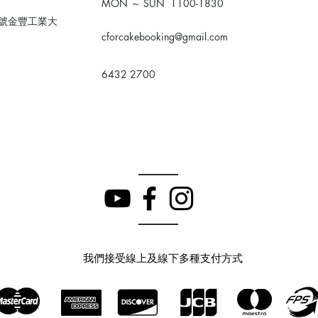
MON ～ SUN 1100-1830
0號金豐工業大
cforcakebooking@gmail.com
6432 2700
我們接受線上及線下多種支付方式