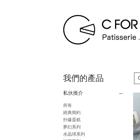
我們的產品
私伙推介
所有
經典簡約
扑爆蛋糕
夢幻系列
水晶球系列