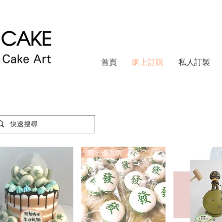
首頁
網上訂購
私人訂製
賀年優惠價