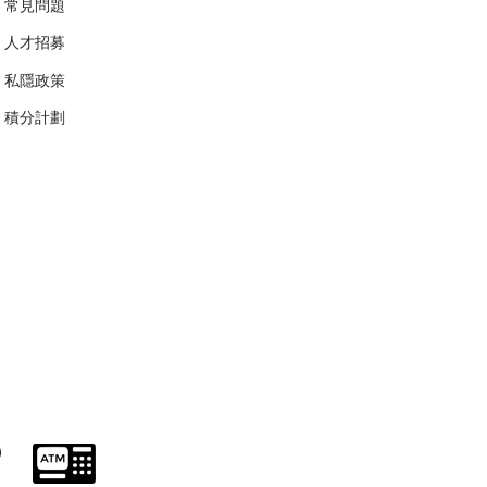
常見問題
人才招募
私隱政策
​積分計劃