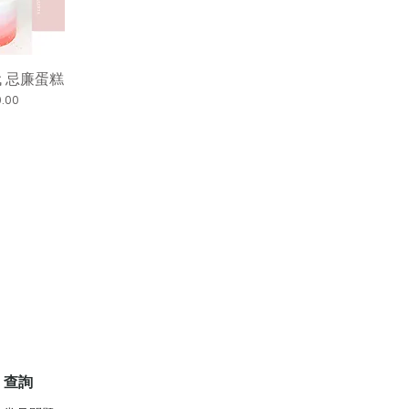
代 忌廉蛋糕
.00
查詢