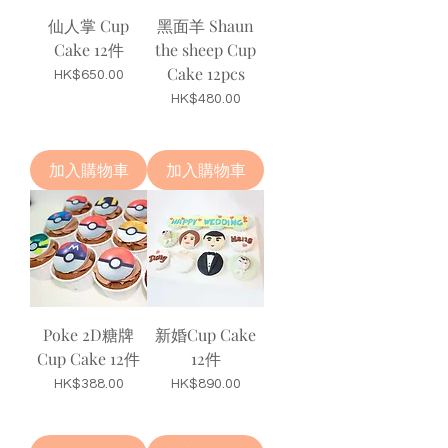
仙人掌 Cup
黑面羊 Shaun
Cake 12件
the sheep Cup
Cake 12pcs
價格
HK$650.00
價格
HK$480.00
加入購物車
加入購物車
Poke 2D糖牌
新婚Cup Cake
Cup Cake 12件
12件
價格
價格
HK$388.00
HK$890.00