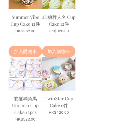
Summer Vibe
2D糖牌人名 Cup
Cup Cake 12件
Cake 12件
價格
價格
HK$288.00
HK$388.00
加入購物車
加入購物車
彩髮獨角馬
TwinStar Cup
Unicorn Cup
Cake 6件
Cake 12pcs
價格
HK$420.00
價格
HK$528.00