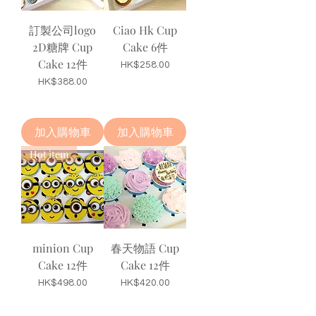
訂製公司logo
Ciao Hk Cup
2D糖牌 Cup
Cake 6件
Cake 12件
價格
HK$258.00
價格
HK$388.00
加入購物車
加入購物車
Hot item
minion Cup
春天物語 Cup
Cake 12件
Cake 12件
價格
價格
HK$498.00
HK$420.00