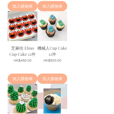
加入購物車
加入購物車
芝麻街 Elmo
機械人Cup Cake
Cup Cake 12件
12件
價格
價格
HK$480.00
HK$820.00
加入購物車
加入購物車