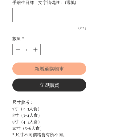
手繪生日牌，文字請備註： (選填)
0/25
數量
*
新增至購物車
立即購買
尺寸參考：
7寸（2-3人食）
8寸（3-4人食）
9寸（4-5人食）
10寸（5-6人食）
* 尺寸不同價格會有所不同。