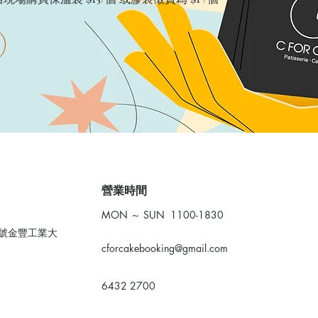
​營業時間
MON ～ SUN 1100-1830
0號金豐工業大
cforcakebooking@gmail.com
6432 2700