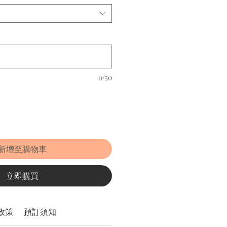
0/50
新增至購物車
立即購買
政策
預訂須知