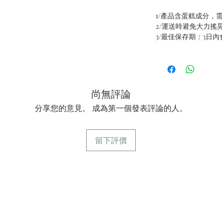
1/產品含蛋糕成分，
2/運送時避免大力搖
3/最佳保存期：3日
尚無評論
分享您的意見。 成為第一個發表評論的人。
留下評價