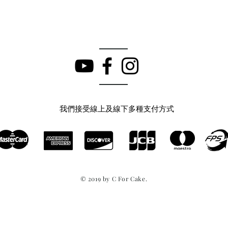
我們接受線上及線下多種支付方式
© 2019 by C For Cake.