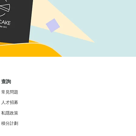
查詢
常見問題
人才招募
私隱政策
​積分計劃