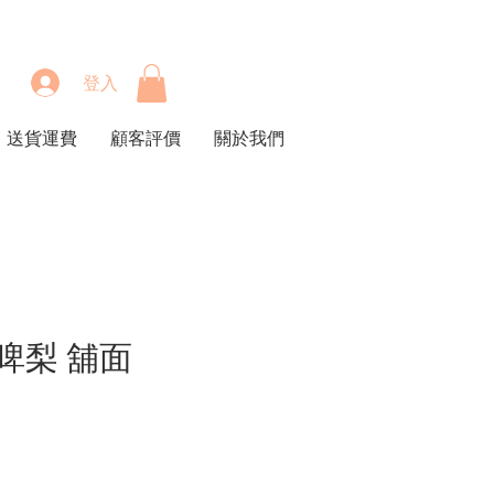
登入
送貨運費
顧客評價
關於我們
啤梨 舖面