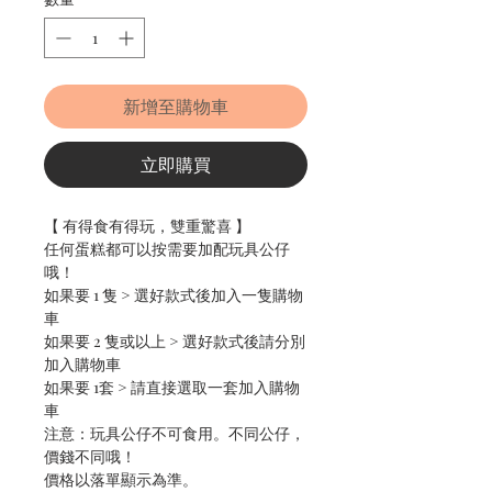
新增至購物車
立即購買
【 有得食有得玩，雙重驚喜 】
任何蛋糕都可以按需要加配玩具公仔
哦！
如果要 1 隻 > 選好款式後加入一隻購物
車
如果要 2 隻或以上 > 選好款式後請分別
加入購物車
如果要 1套 > 請直接選取一套加入購物
車
注意：玩具公仔不可食用。不同公仔，
價錢不同哦！
價格以落單顯示為準。