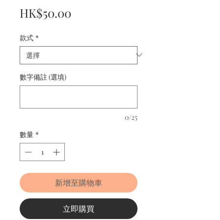
價
HK$50.00
格
款式
*
數字備註 (選填)
0/25
數量
*
新增至購物車
立即購買