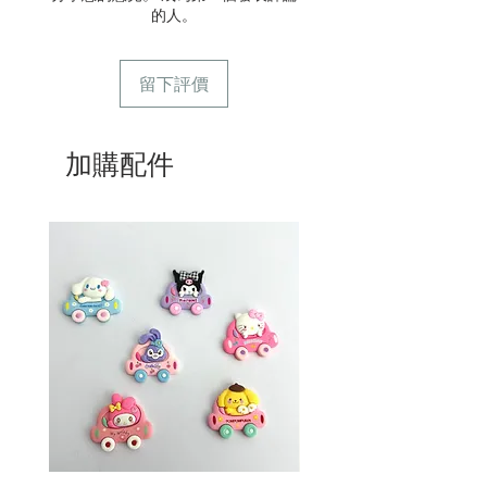
的人。
店】。
5/ 交收訂單：地址只需要填寫交收地
點。
留下評價
6/ 送貨訂單：本店只提供營業時間內送
貨。運費請參考
常見問題
7/ 營業時間：請參考本網站
加購配件