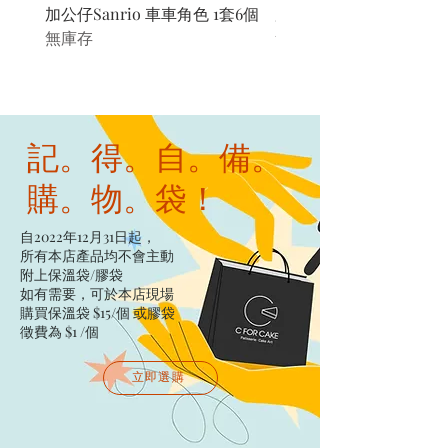
加公仔Sanrio 車車角色 1套6個
加公仔 龍珠
無庫存
無庫存
記。得。自。備。
購。物。袋！
自2022年12月31日起，
所有本店產品均不會主動
附上保溫袋/膠袋​
如有需要，可於本店現場
購買保溫袋 $15/個​ 或膠袋
徵費為 $1 /個
立即選購