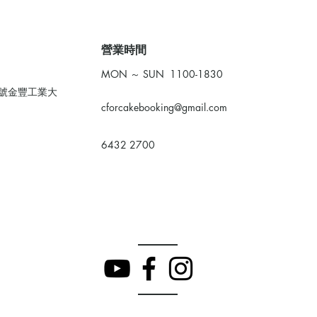
​營業時間
MON ～ SUN 1100-1830
0號金豐工業大
cforcakebooking@gmail.com
6432 2700