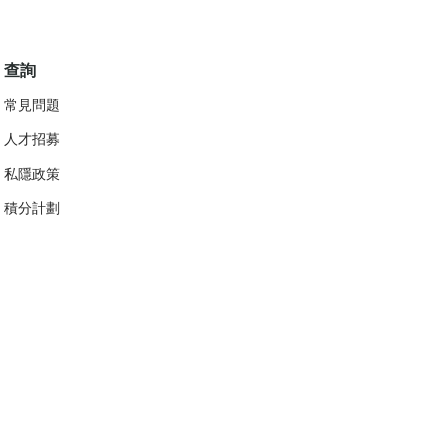
查詢
常見問題
人才招募
私隱政策
​積分計劃