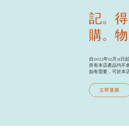
記。得
購。物
自2022年12月31日
所有本店產品均不會
如有需要，可於本店現場
立即選購