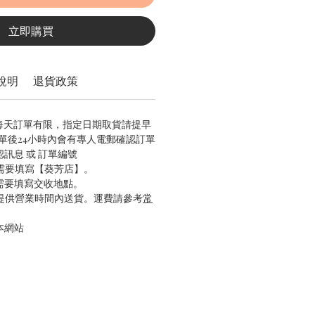
立即購買
說明
退貨政策
，每天訂單有限，指定日期取貨請提早
/ 下單後24小時內會有專人電郵確認訂單
認訊息 或 訂單編號
只需要填寫【葵芳店】。
只需要填寫交收地點。
只提供營業時間內送貨。運費請參考
常
本網站