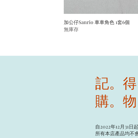
加公仔Sanrio 車車角色 1套6個
無庫存
記。得
購。物
自2022年12月31日
所有本店產品均不會