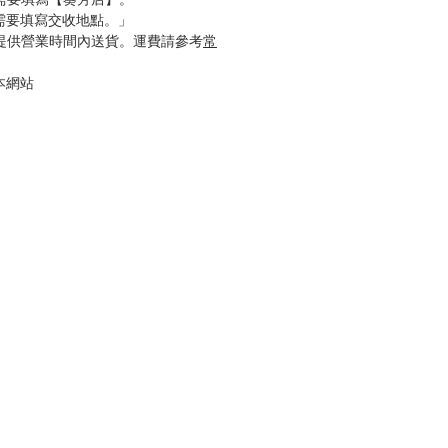
只需要填寫交收地點。」
只提供營業時間內送貨。運費請參考
常
本網站