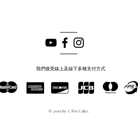
我們接受線上及線下多種支付方式
© 2019 by C For Cake.