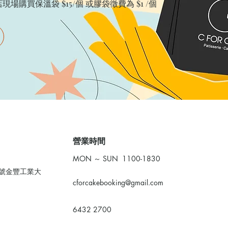
購買保溫袋 $15/個​ 或膠袋徵費為 $1 /個
​營業時間
MON ～ SUN 1100-1830
0號金豐工業大
cforcakebooking@gmail.com
6432 2700