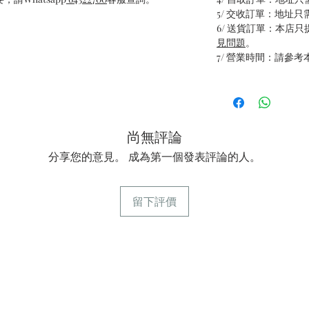
5/ 交收訂單：地址
6/ 送貨訂單：本店
見問題
。
7/ 營業時間：請參考
尚無評論
分享您的意見。 成為第一個發表評論的人。
留下評價