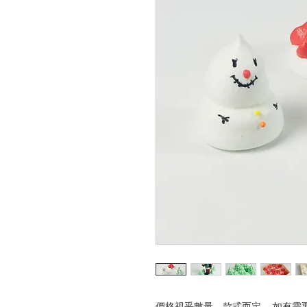
價格視乎數量、款式而定。 如有需要，