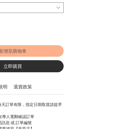
新增至購物車
立即購買
說明
退貨政策
，每天訂單有限，指定日期取貨請提早
會有專人電郵確認訂單
認訊息 或 訂單編號
只需要填寫【葵芳店】。