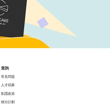
查詢
常見問題
人才招募
私隱政策
​積分計劃