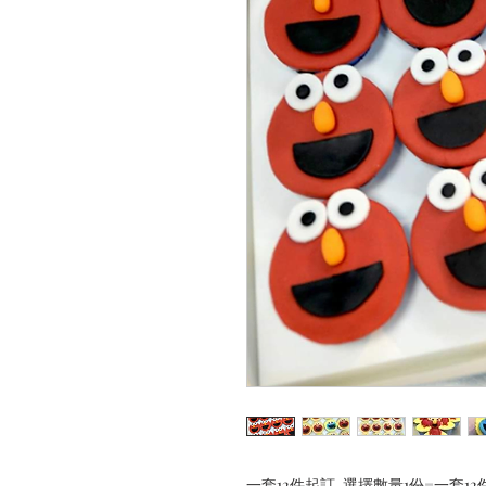
一套12件起訂, 選擇數量1份=一套12