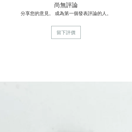
尚無評論
分享您的意見。 成為第一個發表評論的人。
留下評價