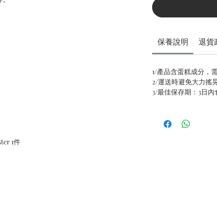
保養說明
退貨
1/產品含蛋糕成分，
2/運送時避免大力搖
3/最佳保存期：3日
ter 1件