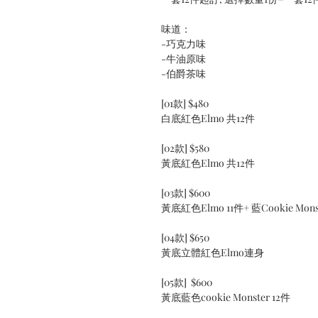
味道：
-巧克力味
-牛油原味
-伯爵茶味
[01款] $480
白底紅色Elmo 共12件
[02款] $580
黃底紅色Elmo 共12件
[03款] $600
黃底紅色Elmo 11件+ 藍Cookie Mons
[04款] $650
黃底立體紅色Elmo連身
[05款] $600
黃底藍色cookie Monster 12件