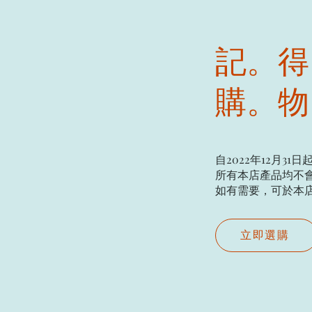
記。得
購。物
自2022年12月31日
所有本店產品均不會
如有需要，可於本店現場
立即選購