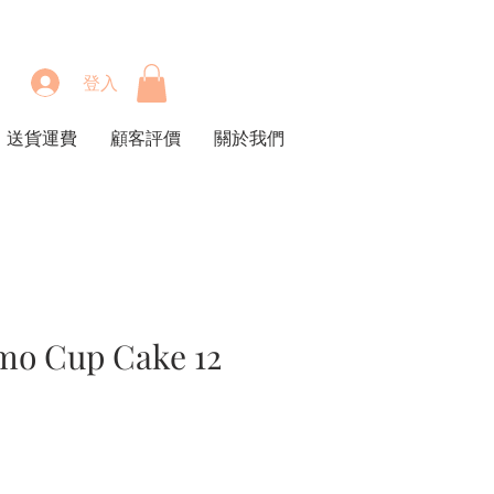
登入
送貨運費
顧客評價
關於我們
 Cup Cake 12
價