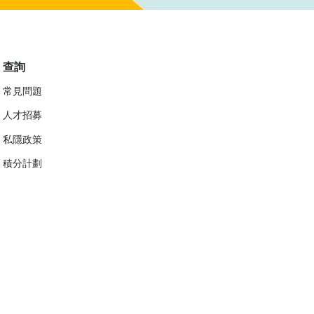
查詢
常見問題
人才招募
私隱政策
​積分計劃