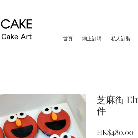
首頁
網上訂購
私人訂製
芝麻街 Elmo
件
HK$480.00