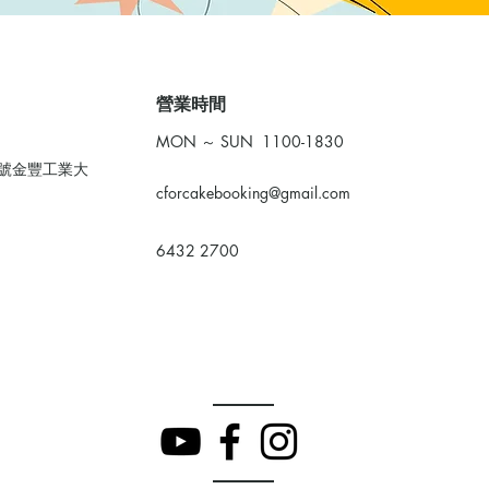
​營業時間
MON ～ SUN 1100-1830
0號金豐工業大
cforcakebooking@gmail.com
6432 2700