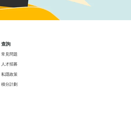
查詢
常見問題
人才招募
私隱政策
​積分計劃