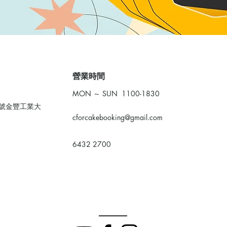
​營業時間
MON ～ SUN 1100-1830
0號金豐工業大
cforcakebooking@gmail.com
6432 2700