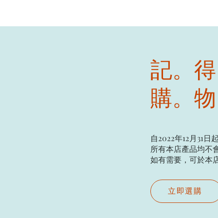
記。得
購。物
自2022年12月31日
所有本店產品均不會
如有需要，可於本店現場
立即選購