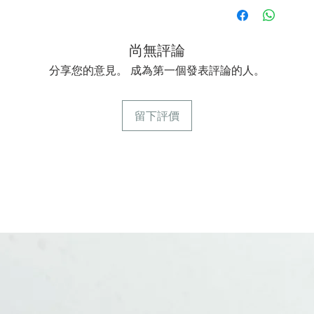
尚無評論
分享您的意見。 成為第一個發表評論的人。
留下評價