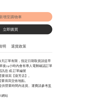
新增至購物車
立即購買
說明
退貨政策
，每天訂單有限，指定日期取貨請提早
/ 下單後24小時內會有專人電郵確認訂單
認訊息 或 訂單編號
只需要填寫【葵芳店】。
只需要填寫交收地點。
只提供營業時間內送貨。運費請參考
常
本網站