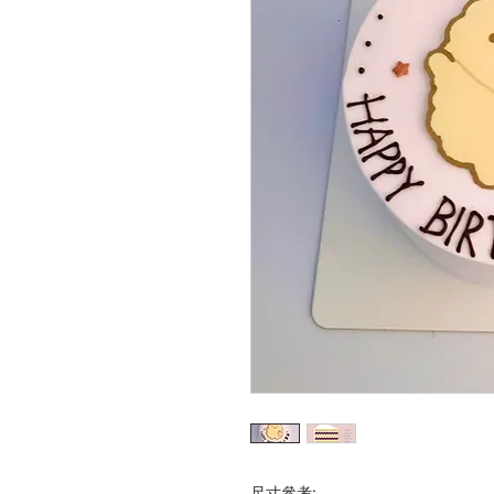
尺寸參考: