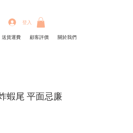
登入
送貨運費
顧客評價
關於我們
炸蝦尾 平面忌廉
價