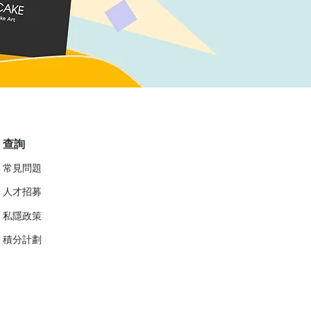
查詢
常見問題
人才招募
私隱政策
​積分計劃