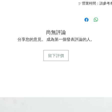
7/ 營業時間：請參考
尚無評論
分享您的意見。 成為第一個發表評論的人。
留下評價