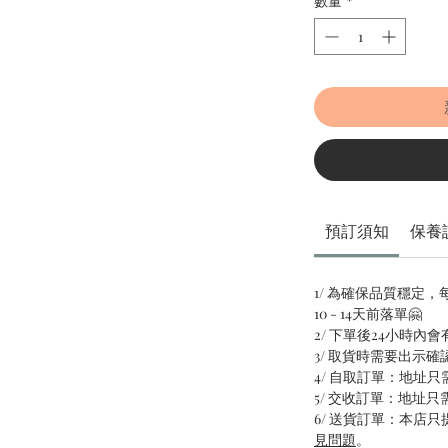
數量
*
預訂須知
保養
1/ 為確保品質穩定
10 - 14天前落單🤗
2/ 下單後24小時內
3/ 取貨時需要出示確
4/ 自取訂單：地址
5/ 交收訂單：地址
6/ 送貨訂單：本店
見問題
。