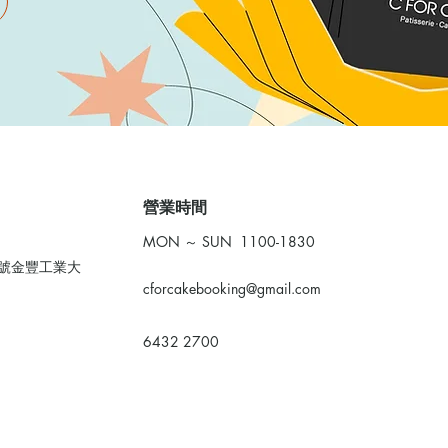
​營業時間
MON ～ SUN 1100-1830
0號金豐工業大
cforcakebooking@gmail.com
6432 2700