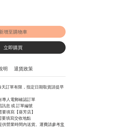
新增至購物車
立即購買
說明
退貨政策
，每天訂單有限，指定日期取貨請提早
會有專人電郵確認訂單
認訊息 或 訂單編號
只需要填寫【葵芳店】
只需要填寫交收地點
只提供營業時間內送貨。運費請參考
常