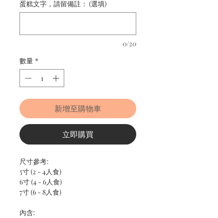
蛋糕文字，請留備註： (選填)
0/20
數量
*
新增至購物車
立即購買
尺寸參考:
5寸 (2 - 4人食)
6寸 (4 - 6人食)
7寸 (6 - 8人食)
內含: