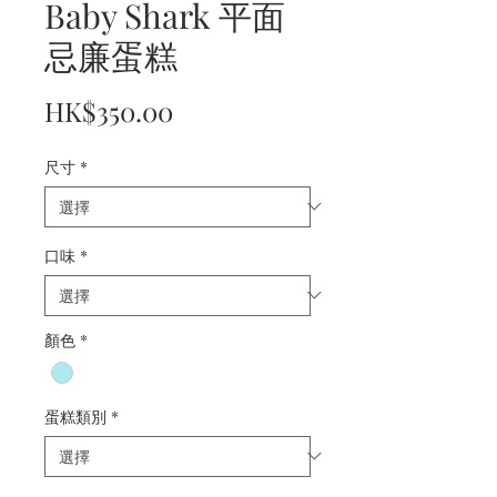
Baby Shark 平面
忌廉蛋糕
價
HK$350.00
格
尺寸
*
口味
*
顏色
*
蛋糕類別
*