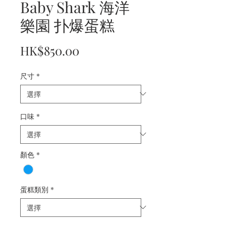
Baby Shark 海洋
樂園 扑爆蛋糕
價
HK$850.00
格
尺寸
*
口味
*
顏色
*
蛋糕類別
*