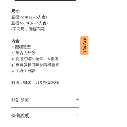
尺寸:
直徑16cm (4 - 6人食)
直徑20cm (6 - 8人食)
(不同尺寸價錢不同)
內含:
REVIEWS
1/ 翻糖造型
2/ 朱古力外殼
3/ 食用打印BabyShark糖牌
4/ 自選蛋糕口味及隨機糖果
5/ 手繪生日牌
附送：蠟燭、刀及扑爆木槌
預訂須知
1/ 為確保品質穩定，每天訂單有限，指
保養說明
定日期取貨請提早10 - 14天前落單🤗
2/ 下單後24小時內會有專人電郵確認訂
1/ 產品含蛋糕成分，需要保存於0 - 4度