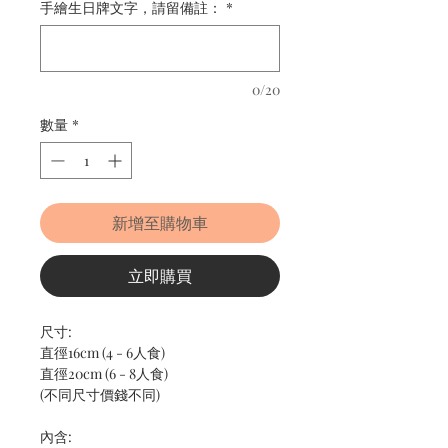
手繪生日牌文字，請留備註：
*
0/20
數量
*
新增至購物車
立即購買
尺寸:
直徑16cm (4 - 6人食)
直徑20cm (6 - 8人食)
(不同尺寸價錢不同)
內含: