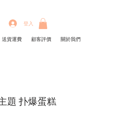
登入
送貨運費
顧客評價
關於我們
主題 扑爆蛋糕
價
格