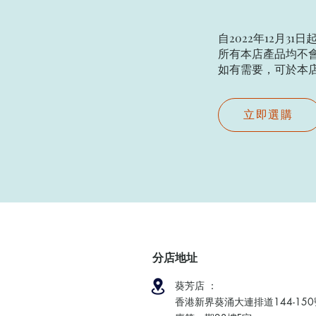
自2022年12月31日
所有本店產品均不會
如有需要，可於本店現場
立即選購
分店地址
葵芳店 ：
香港新界葵涌大連排道144-15