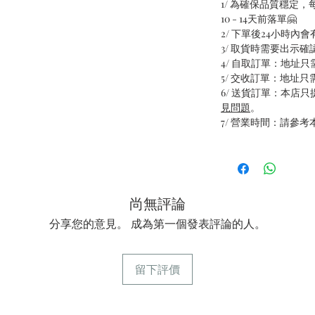
1/ 為確保品質穩定
10 - 14天前落單🤗
2/ 下單後24小時內
3/ 取貨時需要出示確
4/ 自取訂單：地址
5/ 交收訂單：地址
6/ 送貨訂單：本店
見問題
。
7/ 營業時間：請參考
尚無評論
分享您的意見。 成為第一個發表評論的人。
留下評價