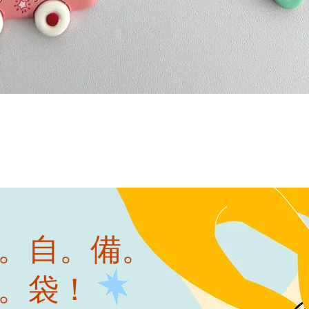
快速瀏覽
。自。備。
。袋！