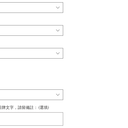
牌文字，請留備註： (選填)