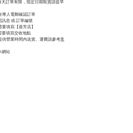
，每天訂單有限，指定日期取貨請提早
會有專人電郵確認訂單
認訊息 或 訂單編號
只需要填寫【葵芳店】
只需要填寫交收地點
只提供營業時間內送貨。運費請參考
常
本網站