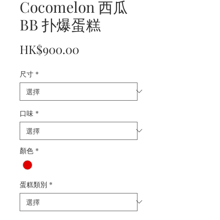
Cocomelon 西瓜
BB 扑爆蛋糕
價
HK$900.00
格
尺寸
*
口味
*
顏色
*
蛋糕類別
*