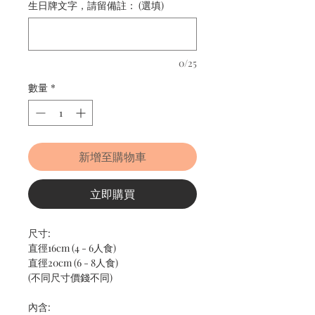
生日牌文字，請留備註： (選填)
0/25
數量
*
新增至購物車
立即購買
尺寸:
直徑16cm (4 - 6人食)
直徑20cm (6 - 8人食)
(不同尺寸價錢不同)
內含: