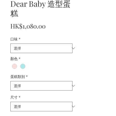
Dear Baby 造型蛋
糕
價
HK$1,080.00
格
口味
*
顏色
*
蛋糕類別
*
尺寸
*