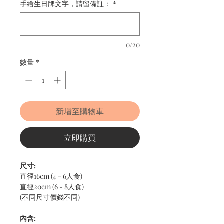
手繪生日牌文字，請留備註：
*
0/20
數量
*
新增至購物車
立即購買
尺寸:
直徑16cm (4 - 6人食)
直徑20cm (6 - 8人食)
(不同尺寸價錢不同)
內含: