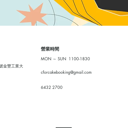
​營業時間
MON ～ SUN 1100-1830
0號金豐工業大
cforcakebooking@gmail.com
6432 2700