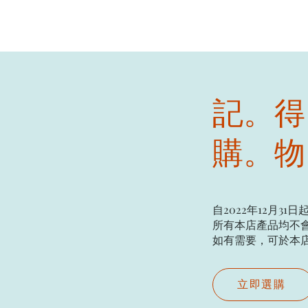
記。得
購。物
自2022年12月31日
所有本店產品均不會
如有需要，可於本店現場
立即選購