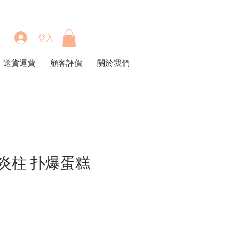
登入
送貨運費
顧客評價
關於我們
炎柱 扑爆蛋糕
價
格