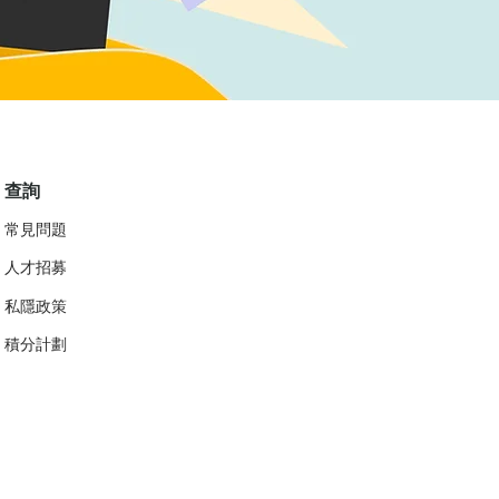
查詢
常見問題
人才招募
私隱政策
​積分計劃