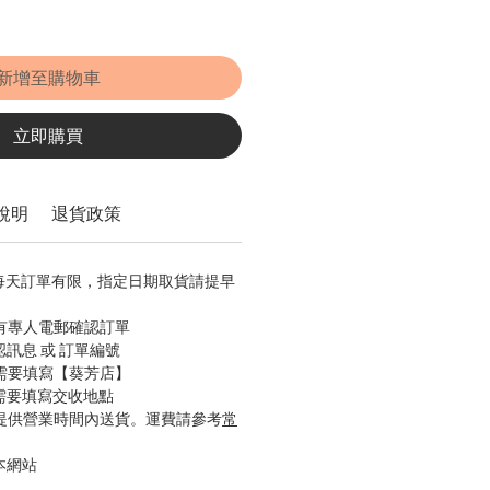
新增至購物車
立即購買
說明
退貨政策
，每天訂單有限，指定日期取貨請提早
會有專人電郵確認訂單
認訊息 或 訂單編號
只需要填寫【葵芳店】
只需要填寫交收地點
只提供營業時間內送貨。運費請參考
常
本網站