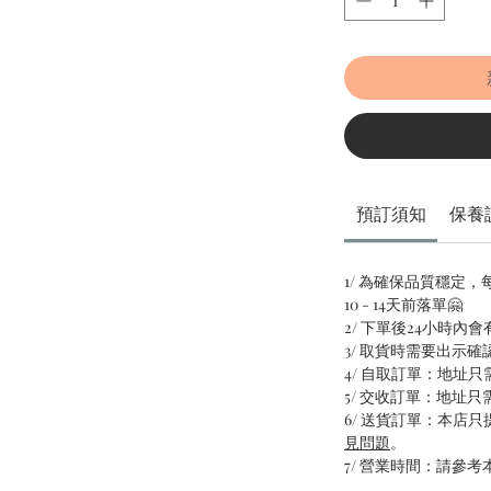
預訂須知
保養
1/ 為確保品質穩定
10 - 14天前落單🤗
2/ 下單後24小時內
3/ 取貨時需要出示確
4/ 自取訂單：地址
5/ 交收訂單：地址
6/ 送貨訂單：本店
見問題
。
7/ 營業時間：請參考