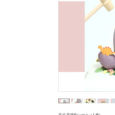
尺寸:直徑約14cm (1-2人食)