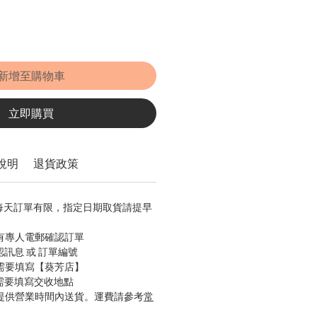
新增至購物車
立即購買
說明
退貨政策
，每天訂單有限，指定日期取貨請提早
會有專人電郵確認訂單
認訊息 或 訂單編號
只需要填寫【葵芳店】
只需要填寫交收地點
只提供營業時間內送貨。運費請參考
常