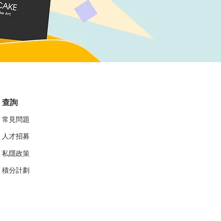
查詢
常見問題
人才招募
私隱政策
​積分計劃