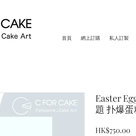
首頁
網上訂購
私人訂製
Easter 
題 扑爆蛋糕
HK$750.00