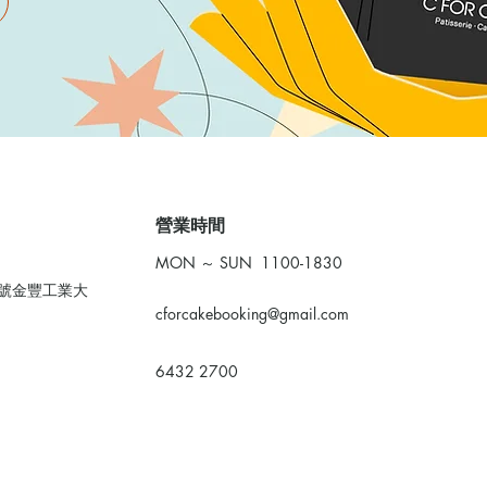
​營業時間
MON ～ SUN 1100-1830
0號金豐工業大
cforcakebooking@gmail.com
6432 2700