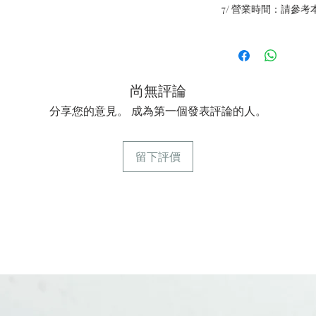
7/ 營業時間：請參考
尚無評論
分享您的意見。 成為第一個發表評論的人。
留下評價