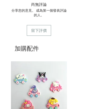
尚無評論
6/ 送貨訂單：本店只提供營業時間內送
貨。運費請參考
常見問題
。
分享您的意見。 成為第一個發表評論
7/ 營業時間：請參考本網站
的人。
留下評價
加購配件