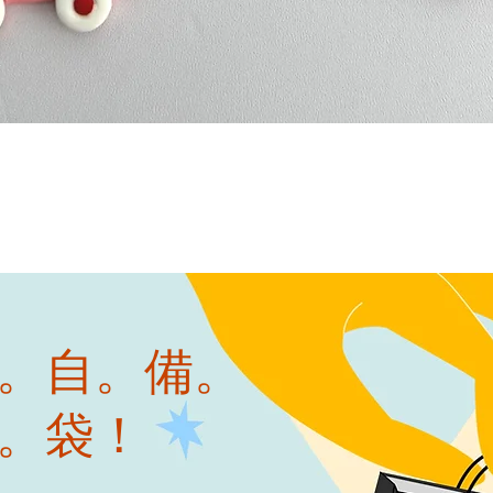
快速瀏覽
。自。備。
。袋！