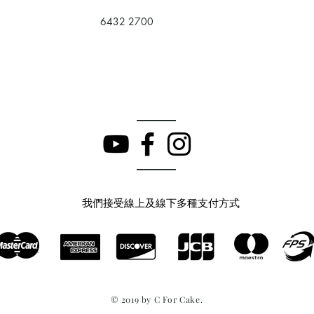
6432 2700
我們接受線上及線下多種支付方式
© 2019 by C For Cake.