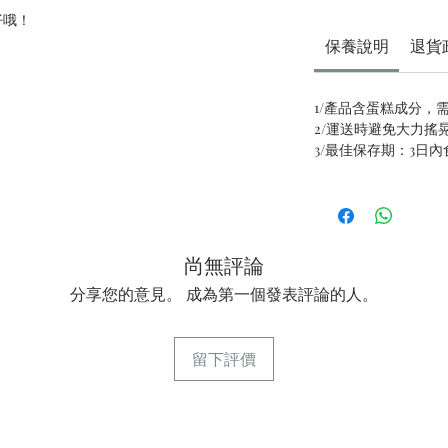
仔哦！
保養說明
退貨
1/產品含蛋糕成分，
2/運送時避免大力搖
3/最佳保存期：3日
尚無評論
分享您的意見。 成為第一個發表評論的人。
留下評價