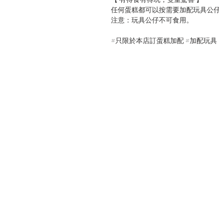
任何蛋糕都可以按需要加配玩具公
注意：玩具公仔不可食用。
#只限於本店訂蛋糕加配​​​​​​​ #加配玩具