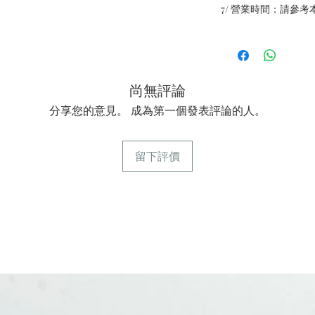
7/ 營業時間：請參考
尚無評論
分享您的意見。 成為第一個發表評論的人。
留下評價