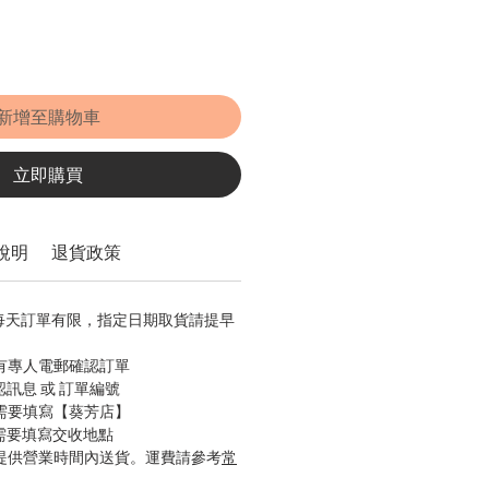
新增至購物車
立即購買
說明
退貨政策
，每天訂單有限，指定日期取貨請提早
會有專人電郵確認訂單
認訊息 或 訂單編號
只需要填寫【葵芳店】
只需要填寫交收地點
只提供營業時間內送貨。運費請參考
常