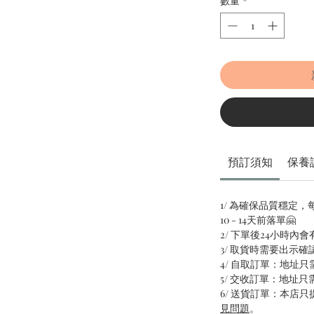
數量
*
預訂須知
保養
1/ 為確保品質穩定
10 - 14天前落單🤗
2/ 下單後24小時內
3/ 取貨時需要出示確
4/ 自取訂單：地址
5/ 交收訂單：地址
6/ 送貨訂單：本店
見問題
。