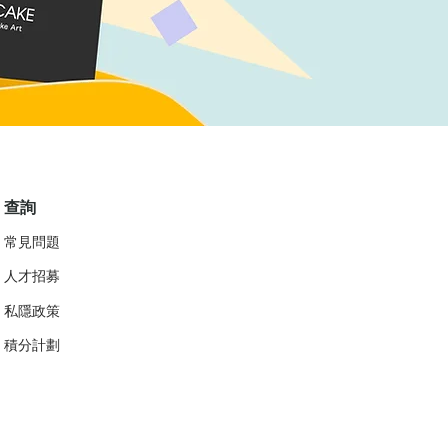
查詢
常見問題
人才招募
私隱政策
​積分計劃