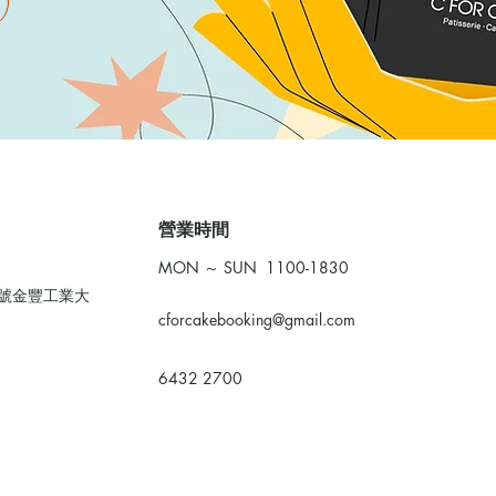
​營業時間
MON ～ SUN 1100-1830
0號金豐工業大
cforcakebooking@gmail.com
6432 2700