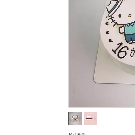
尺寸參考: