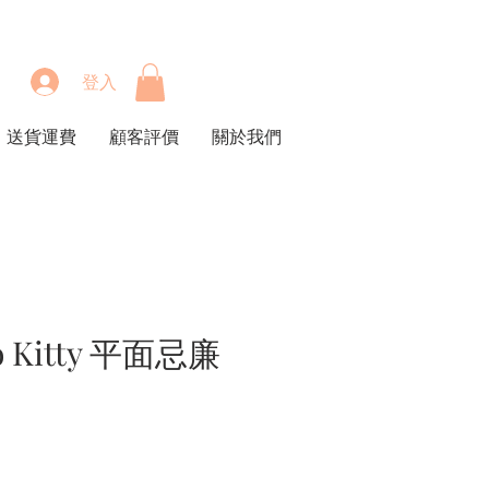
登入
送貨運費
顧客評價
關於我們
o Kitty 平面忌廉
價