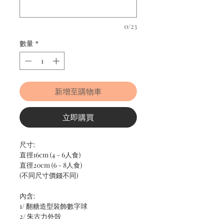
0/23
數量
*
新增至購物車
立即購買
尺寸:
直徑16cm (4 - 6人食)
直徑20cm (6 - 8人食)
(不同尺寸價錢不同)
內含:
1/ 翻糖造型裝飾數字球
2/ 朱古力外殼