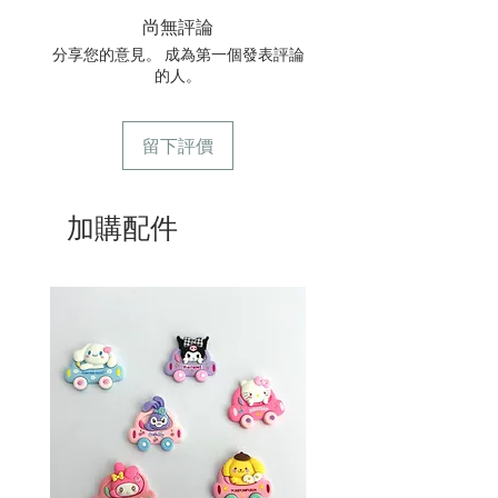
5/ 交收訂單：地址只需要填寫交收地點
尚無評論
6/ 送貨訂單：本店只提供營業時間內送
貨。運費請參考
常見問題
。
分享您的意見。 成為第一個發表評論
7/ 營業時間：請參考本網站
的人。
留下評價
加購配件