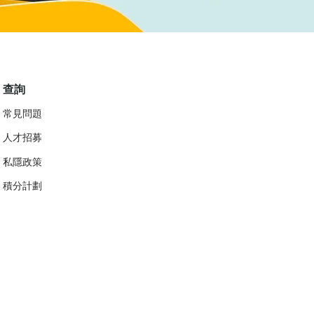
查詢
常見問題
人才招募
私隱政策
​積分計劃