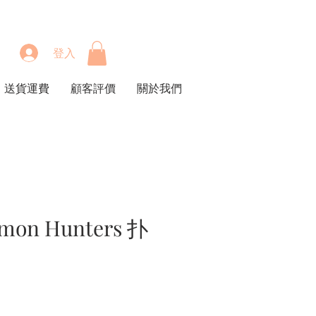
登入
送貨運費
顧客評價
關於我們
mon Hunters 扑
價