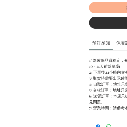
預訂須知
保養
1/ 為確保品質穩定
10 - 14天前落單🤗
2/ 下單後24小時內
3/ 取貨時需要出示確
4/ 自取訂單：地址
5/ 交收訂單：地址
6/ 送貨訂單：本店
見問題
。
7/ 營業時間：請參考