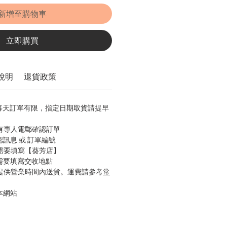
新增至購物車
立即購買
說明
退貨政策
，每天訂單有限，指定日期取貨請提早
會有專人電郵確認訂單
認訊息 或 訂單編號
只需要填寫【葵芳店】
只需要填寫交收地點
只提供營業時間內送貨。運費請參考
常
本網站