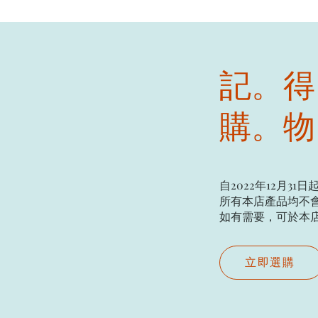
記。得
購。物
自2022年12月31日
所有本店產品均不會
如有需要，可於本店現場
立即選購