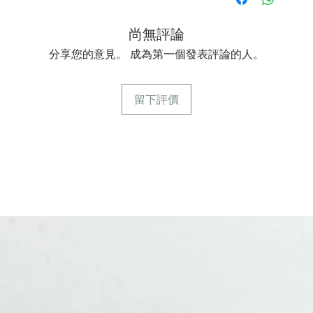
尚無評論
分享您的意見。 成為第一個發表評論的人。
留下評價