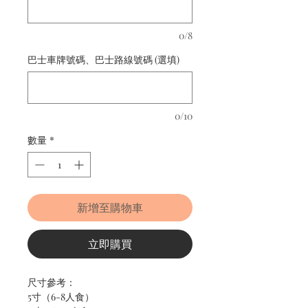
0/8
巴士車牌號碼、巴士路線號碼 (選填)
0/10
數量
*
新增至購物車
立即購買
尺寸參考：
5寸（6-8人食）