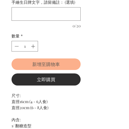
手繪生日牌文字，請留備註： (選填)
0/20
數量
*
新增至購物車
立即購買
尺寸:
直徑16cm (4 - 6人食)
直徑20cm (6 - 8人食)
內含:
1/ 翻糖造型