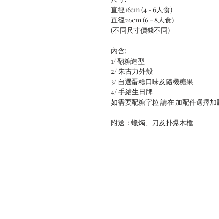
直徑16cm (4 - 6人食)
直徑20cm (6 - 8人食)
(不同尺寸價錢不同)
內含:
1/ 翻糖造型
2/ 朱古力外殼
3/ 自選蛋糕口味及隨機糖果
4/ 手繪生日牌
如需要配糖字粒 請在 加配件選擇加購
附送：蠟燭、刀及扑爆木棰