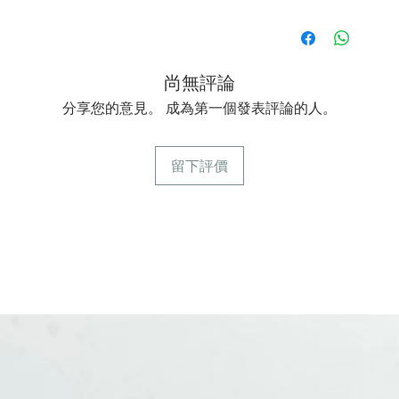
尚無評論
分享您的意見。 成為第一個發表評論的人。
留下評價