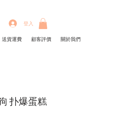
登入
送貨運費
顧客評價
關於我們
狗 扑爆蛋糕
價
格