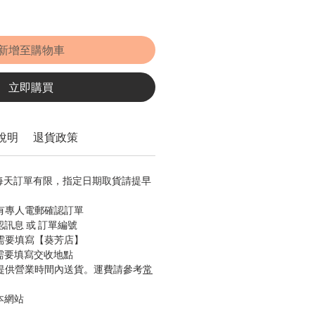
新增至購物車
立即購買
說明
退貨政策
，每天訂單有限，指定日期取貨請提早
會有專人電郵確認訂單
認訊息 或 訂單編號
只需要填寫【葵芳店】
只需要填寫交收地點
只提供營業時間內送貨。運費請參考
常
本網站