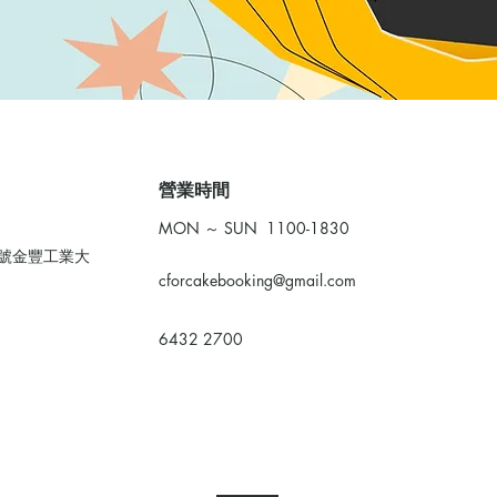
​營業時間
MON ～ SUN 1100-1830
0號金豐工業大
cforcakebooking@gmail.com
6432 2700