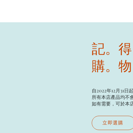
記。得
購。物
自2022年12月31日
所有本店產品均不會
如有需要，可於本店現場
立即選購