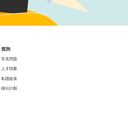
查詢
常見問題
人才招募
私隱政策
​積分計劃