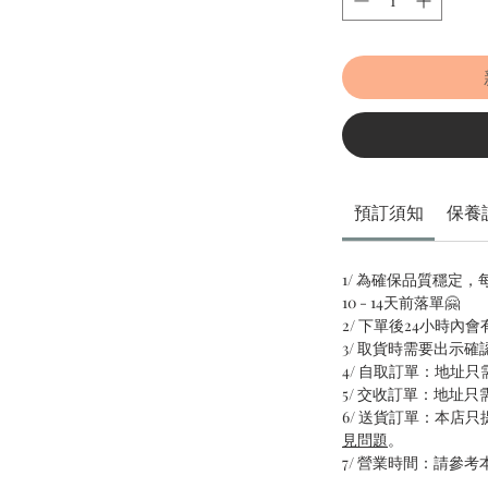
預訂須知
保養
1/ 為確保品質穩定
10 - 14天前落單🤗
2/ 下單後24小時內
3/ 取貨時需要出示確
4/ 自取訂單：地址
5/ 交收訂單：地址
6/ 送貨訂單：本店
見問題
。
7/ 營業時間：請參考