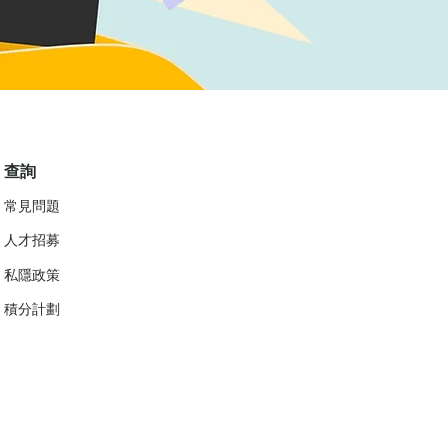
查詢
常見問題
人才招募
私隱政策
​積分計劃