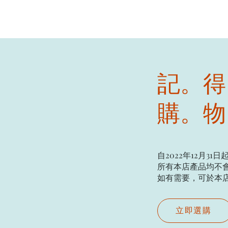
記。得
購。物
自2022年12月31日
所有本店產品均不會
如有需要，可於本店現場
立即選購