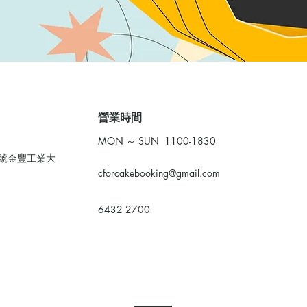
​營業時間
MON ～ SUN 1100-1830
0號金豐工業大
cforcakebooking@gmail.com
6432 2700