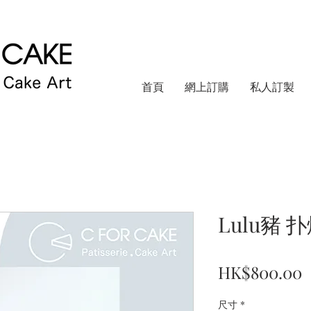
首頁
網上訂購
私人訂製
Lulu豬 
HK$800.00
尺寸
*