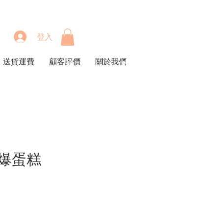
登入
送貨運費
顧客評價
關於我們
扑爆蛋糕
價
格