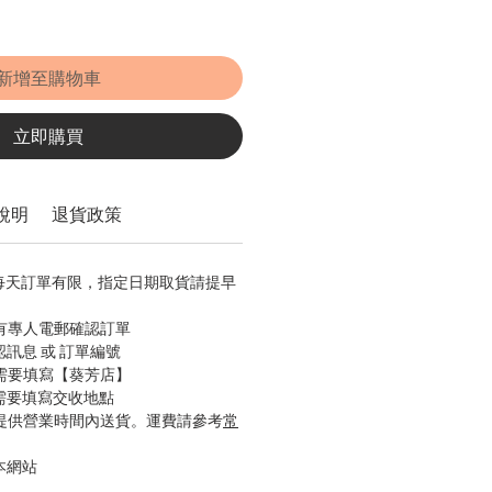
新增至購物車
立即購買
說明
退貨政策
，每天訂單有限，指定日期取貨請提早
會有專人電郵確認訂單
認訊息 或 訂單編號
只需要填寫【葵芳店】
只需要填寫交收地點
只提供營業時間內送貨。運費請參考
常
本網站