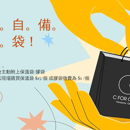
。自。備。
。袋！
起，
主動附上保溫袋/膠袋​
購買保溫袋 $15/個​ 或膠袋徵費為 $1 /個