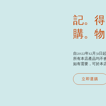
記。得
購。物
自2022年12月31日
所有本店產品均不會
如有需要，可於本店現場
立即選購