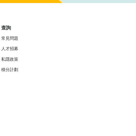
查詢
常見問題
人才招募
私隱政策
​積分計劃