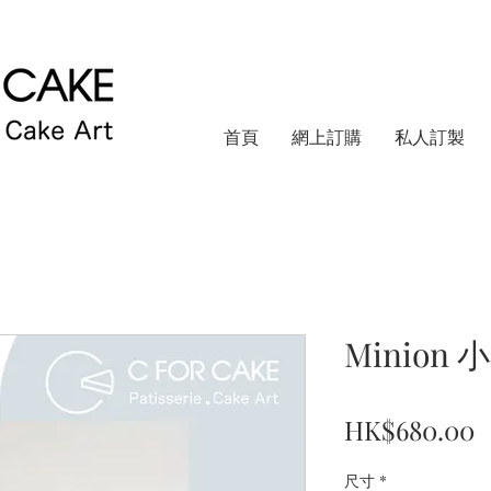
首頁
網上訂購
私人訂製
Minion
HK$680.00
尺寸
*