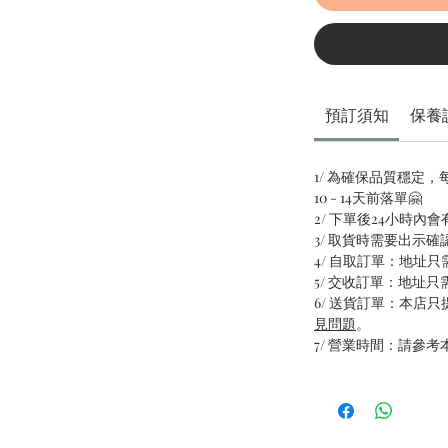
預訂須知
保養
1/ 為確保品質穩定
10 - 14天前落單🤗
2/ 下單後24小時內
3/ 取貨時需要出示確
4/ 自取訂單：地址
5/ 交收訂單：地址
6/ 送貨訂單：本店
見問題
。
7/ 營業時間：請參考