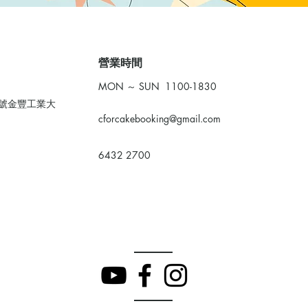
​營業時間
MON ～ SUN 1100-1830
0號金豐工業大
cforcakebooking@gmail.com
6432 2700