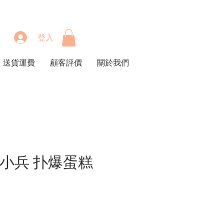
登入
送貨運費
顧客評價
關於我們
 小小兵 扑爆蛋糕
價
格