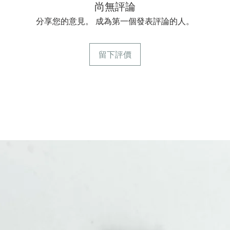
尚無評論
分享您的意見。 成為第一個發表評論的人。
留下評價