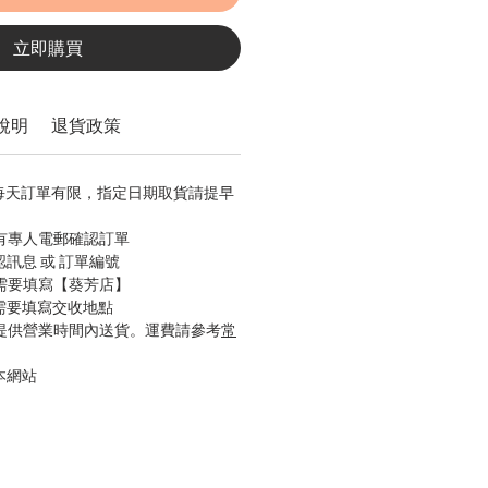
立即購買
說明
退貨政策
，每天訂單有限，指定日期取貨請提早
會有專人電郵確認訂單
認訊息 或 訂單編號
只需要填寫【葵芳店】
只需要填寫交收地點
只提供營業時間內送貨。運費請參考
常
本網站