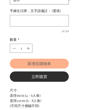
手繪生日牌，文字請備註： (選填)
0/20
數量
*
新增至購物車
立即購買
尺寸:
直徑16cm (4 - 6人食)
直徑20cm (6 - 8人食)
(不同尺寸價錢不同)