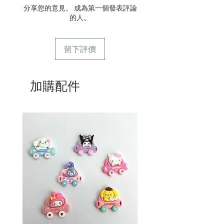
貨。運費請參考
常見問題
。
分享您的意見。 成為第一個發表評論
7/ 營業時間：請參考本網站
的人。
留下評價
加購配件