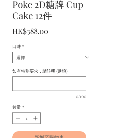
Poke 2D糖牌 Cup
Cake 12件
價
HK$388.00
格
口味
*
如有特別要求，請註明 (選填)
0/100
數量
*
新增至購物車