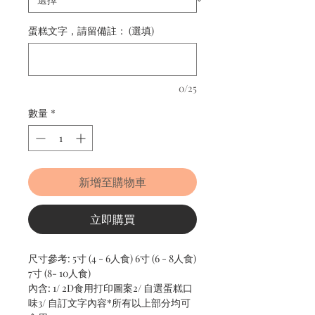
蛋糕文字，請留備註： (選填)
0/25
數量
*
新增至購物車
立即購買
尺寸參考: 5寸 (4 - 6人食) 6寸 (6 - 8人食)
7寸 (8- 10人食)
內含: 1/ 2D食用打印圖案2/ 自選蛋糕口
味3/ 自訂文字內容*所有以上部分均可