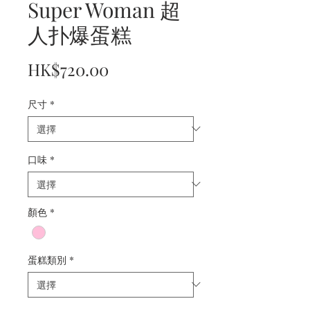
Super Woman 超
人扑爆蛋糕
價
HK$720.00
格
尺寸
*
口味
*
顏色
*
蛋糕類別
*