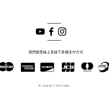
我們接受線上及線下多種支付方式
© 2019 by C For Cake.