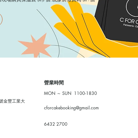
​營業時間
MON ～ SUN 1100-1830
0號金豐工業大
cforcakebooking@gmail.com
6432 2700