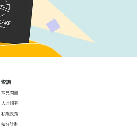
查詢
常見問題
人才招募
私隱政策
​積分計劃