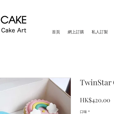
首頁
網上訂購
私人訂製
TwinStar
HK$420.00
口味
*