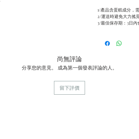
1/產品含蛋糕成分，
2/運送時避免大力搖
3/最佳保存期：3日
尚無評論
分享您的意見。 成為第一個發表評論的人。
留下評價