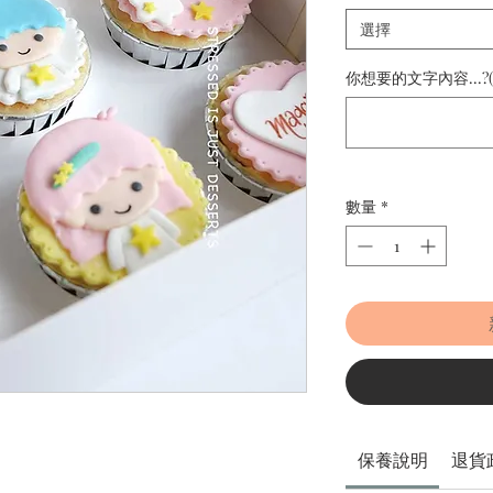
選擇
你想要的文字內容...?
數量
*
保養說明
退貨
。