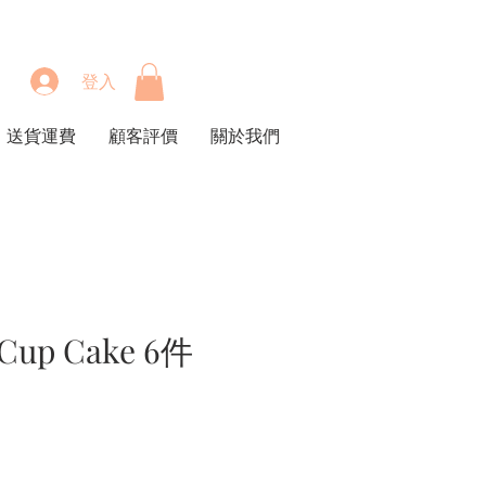
登入
送貨運費
顧客評價
關於我們
 Cup Cake 6件
價
格