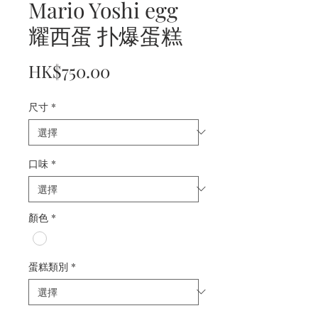
Mario Yoshi egg
耀西蛋 扑爆蛋糕
價
HK$750.00
格
尺寸
*
口味
*
顏色
*
蛋糕類別
*